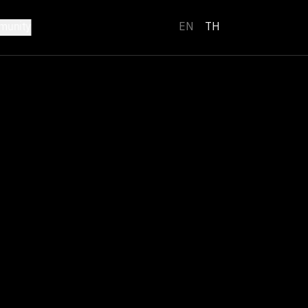
unity
EN
TH