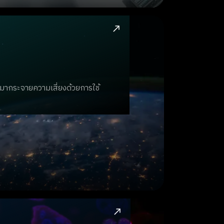
ันมากระจายความเสี่ยงด้วยการใช้