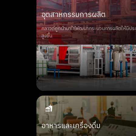
อุตสาหกรรมการผลิต
คลาวด์ถูกนำมาใช้พัฒนากระบวนการผลิตให้มีปร
สูงขึ้น
อาหารและเครื่องดื่ม