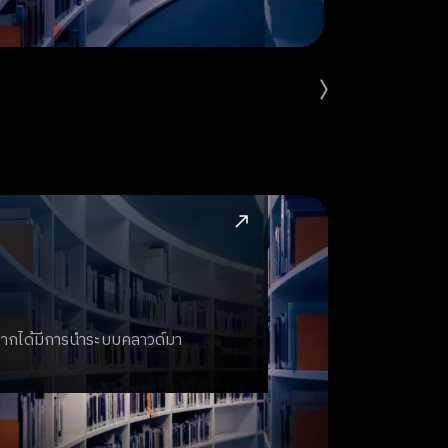
Find out mor
ากได้มีการนำระบบคลาวด์มา