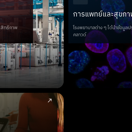
การแพทย์และสุขภา
ะสิทธิภาพ
โรงพยาบาลต่าง ๆ ได้นำข้อมูลป
คลาวด์