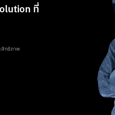
lution ที่
ระสิทธิภาพ