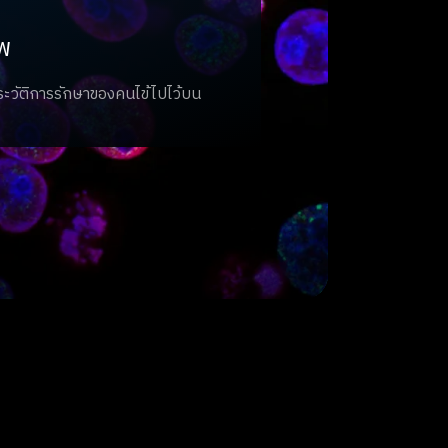
พ
ระวัติการรักษาของคนไข้ไปไว้บน