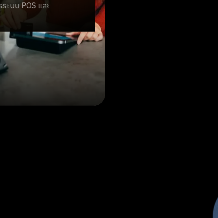
ารระบบ POS และ