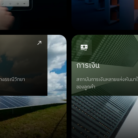
การเงิน
ทางธรณีวิทยา
สถาบันการเงินหลายแห่งหันมาใช
ของลูกค้า