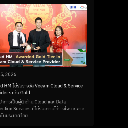
ภาพด้าน Network, Cloud, Cybersecurity
Application ไว้ในองค์กรเดียว และยกระดับการ
ริการ Digital Infrastructure และโซลูชันดิจิทัล
ครบวงจรสำหรับองค์กร
 5, 2026
d HM ได้รับรางวัล Veeam Cloud & Service
ider ระดับ Gold
้ำการเป็นผู้นำด้าน Cloud และ Data
ection Services ที่ได้รับความไว้วางใจจากภาค
ิจในประเทศไทย