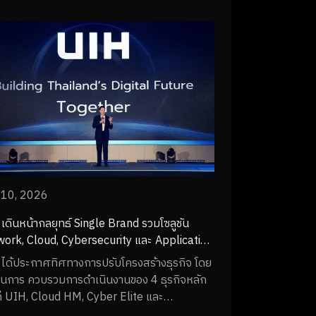
กรไทย
 10, 2026
เดินหน้ากลยุทธ์ Single Brand รวมโซลูชัน
ork, Cloud, Cybersecurity และ Application
มเปิดตัว Helix Platform
ได้ประกาศทิศทางการปรับโครงสร้างธุรกิจ โดย
ินการ ควบรวมการดำเนินงานของ 4 ธุรกิจหลัก
ก่ UIH, Cloud HM, Cyber Elite และ
nergy ภายใต้ Single Brand: UIH เพื่อรวม