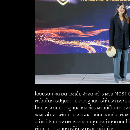
โดยบริษัท คลาวด์ เอชเอ็ม จำกัด คว้ารางวัล 
พร้อมในการปฏิบัติตามมาตรฐานการให้บริการระบบค
ไซเบอร์ระดับมาตรฐานสากล ซึ่งรางวัลนี้เป็นความภา
ของเราในการพัฒนาบริการคลาวด์ที่ปลอดภัย เพื่อช่ว
อย่างมีประสิทธิภาพ เราขอขอบคุณลูกค้าทุกท่านที่ไว
พัฒนามาตรฐานการให้บริการอย่างต่อเนื่อง