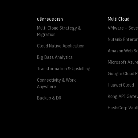
บริการของเรา
Multi Cloud
Multi Cloud Strategy &
VMware – Sove
Migration
Nutanix Enterpr
Cloud Native Application
Amazon Web Se
Big Data Analytics
Microsoft Azur
Transformation & Upskilling
Google Cloud P
Connectivity & Work
Huawei Cloud
Anywhere
Kong API Gate
Backup & DR
HashiCorp Vaul