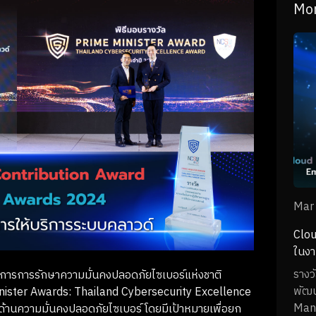
Mor
Mar
Clou
ในง
รางว
การการรักษาความมั่นคงปลอดภัยไซเบอร์แห่งชาติ
พัฒน
Minister Awards: Thailand Cybersecurity Excellence
Mana
นด้านความมั่นคงปลอดภัยไซเบอร์ โดยมีเป้าหมายเพื่อยก