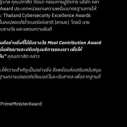
บรัฐบาล คุณปกาสิต วัฒนา กรรมการผู้จัดการ บริษัท คลา
tion Award ประเภทหน่วยงานความพร้อมมาตรฐานการให้
: Thailand Cybersecurity Excellence Awards
คงปลอดภัยไซเบอร์แห่งชาติ (สกมช.) โดยมี นาย
มอบรางวัล และแสดงความยินดี
นดีอย่างยิ่งที่ได้รับรางวัล Most Contribution Award
งมั่นพัฒนาและปรับปรุงบริการของเรา เพื่อให้
ยืน”
คุณปกาสิต กล่าว
าล.ให้ความสำคัญเป็นอย่างยิ่ง จึงพร้อมส่งเสริมสนับสนุน
ฐานความปลอดภัยไซเบอร์ในระดับสากล เพื่อรากฐานที่
PrimeMinisterAward