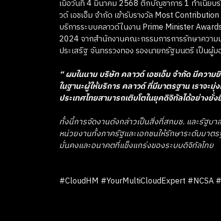
เมื่อวันที่ 4 มีนาคม 2568 ตึกบัญชาการ 1 ทำเนีย
วด์ เอชเอ็ม จำกัด เข้ารับรางวัล Most Contribu
บริการระบบคลาวด์ในงาน Prime Minister Awards
2024 จากสำนักงานคณะกรรมการการรักษาความมั่น
ประเสริฐ จันทรรวงทอง รองนายกรัฐมนตรี เป็นผู้
“ ผมในนาม บริษัท คลาวด์ เอชเอ็ม จำกัด มีความยิ
ในฐานะผู้ให้บริการ คลาวด์ ที่มีมาตรฐาน เราจะมุ่
ประเทศไทยสามารถเติบโตในยุคดิจิทัลได้อย่างยั่ง
ทั้งนี้การจัดงานดังกล่าวเป็นสิ่งที่สกมช. และรัฐบ
หน่วยงานทั้งภาครัฐและเอกชนให้รักษาระดับมาตร
มั่นคงและอนาคตที่แข็งแกร่งของระบบดิจิทัลไทย
#CloudHM #YourMultiCloudExpert #NCSA #