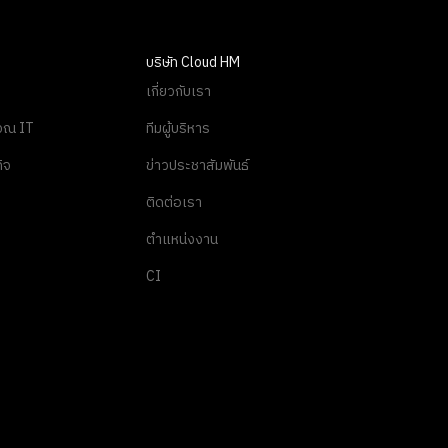
บริษัท Cloud HM
เกี่ยวกับเรา
นวณ IT
ทีมผู้บริหาร
ิจ
ข่าวประชาสัมพันธ์
ติดต่อเรา
ตำแหน่งงาน
CI