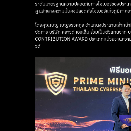
ระดับมาตรฐานความปลอดภัยทางไซเบอร์ของประเ
ศูนย์กลางความมั่นคงปลอดภัยไซเบอร์แห่งภูมิภาค
โดยคุณเบญ เบญจรงคกุล ตำแหน่งประธานเจ้าหน้าที่
จัดการ บริษัท คลาวด์ เอชเอ็ม ร่วมเป็นตัวแทนจาก บร
CONTRIBUTION AWARD ประเภทหน่วยงานความพร
วด์