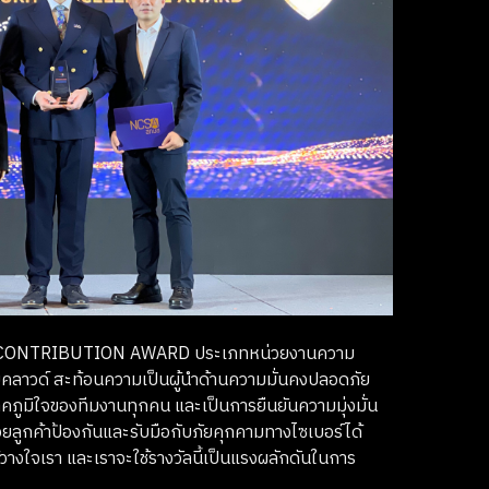
MOST CONTRIBUTION AWARD ประเภทหน่วยงานความ
ลาวด์ สะท้อนความเป็นผู้นำด้านความมั่นคงปลอดภัย
คภูมิใจของทีมงานทุกคน และเป็นการยืนยันความมุ่งมั่น
ยลูกค้าป้องกันและรับมือกับภัยคุกคามทางไซเบอร์ได้
้วางใจเรา และเราจะใช้รางวัลนี้เป็นแรงผลักดันในการ