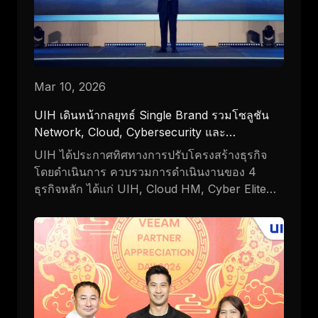
Mar 10, 2026
UIH เดินหน้ากลยุทธ์ Single Brand รวมโซลูชัน
Network, Cloud, Cybersecurity และ
Application พร้อมเปิดตัว Helix Platform
UIH ได้ประกาศทิศทางการปรับโครงสร้างธุรกิจ
โดยดำเนินการ ควบรวมการดำเนินงานของ 4
ธุรกิจหลัก ได้แก่ UIH, Cloud HM, Cyber Elite
และ Brainergy ภายใต้ Single Brand: UIH เพื่อ
รวมศักยภาพด้าน Network, Cloud,
Cybersecurity และ Application ไว้ในองค์กรเดียว
และยกระดับการให้บริการ Digital Infrastructure
และโซลูชันดิจิทัลแบบครบวงจรสำหรับองค์กร