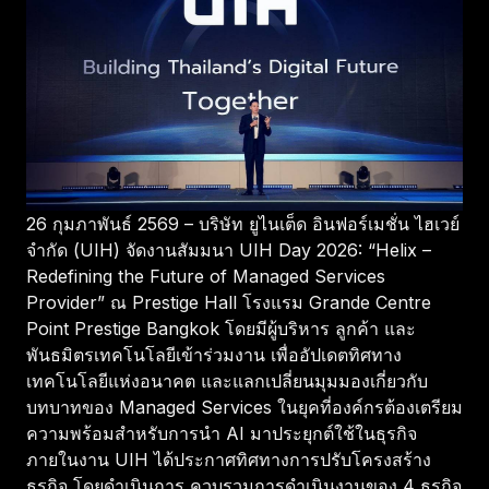
26 กุมภาพันธ์ 2569 – บริษัท ยูไนเต็ด อินฟอร์เมชั่น ไฮเวย์
จำกัด (UIH) จัดงานสัมมนา UIH Day 2026: “Helix –
Redefining the Future of Managed Services
Provider” ณ Prestige Hall โรงแรม Grande Centre
Point Prestige Bangkok โดยมีผู้บริหาร ลูกค้า และ
พันธมิตรเทคโนโลยีเข้าร่วมงาน เพื่ออัปเดตทิศทาง
เทคโนโลยีแห่งอนาคต และแลกเปลี่ยนมุมมองเกี่ยวกับ
บทบาทของ Managed Services ในยุคที่องค์กรต้องเตรียม
ความพร้อมสำหรับการนำ AI มาประยุกต์ใช้ในธุรกิจ
ภายในงาน UIH ได้ประกาศทิศทางการปรับโครงสร้าง
ธุรกิจ โดยดำเนินการ ควบรวมการดำเนินงานของ 4 ธุรกิจ