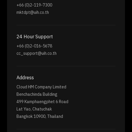
+66 (0)2-119-7300
mktdpt@uih.co.th
24 Hour Support
+66 (0)2-016-5678
cc_support@uih.co.th
Address
Cloud HM Company Limited
Benchachinda Building
499 Kamphaengphet 6 Road
Lat Yao, Chatuchak
Bangkok 10900, Thailand