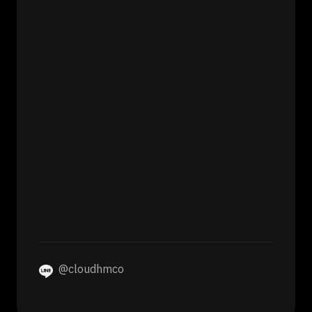
@cloudhmco