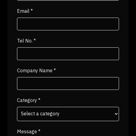
Email
*
Tel No.
*
Company Name
*
Category
*
Message
*