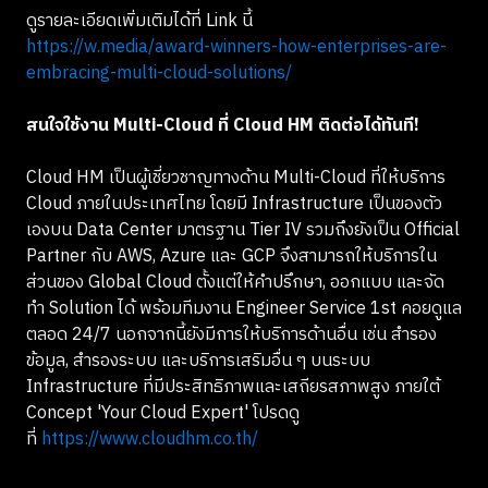
ดูรายละเอียดเพิ่มเติมได้ที่ Link นี้
https://w.media/award-winners-how-enterprises-are-
embracing-multi-cloud-solutions/
สนใจใช้งาน Multi-Cloud ที่ Cloud HM ติดต่อได้ทันที!
Cloud HM เป็นผู้เชี่ยวชาญทางด้าน Multi-Cloud ที่ให้บริการ
Cloud ภายในประเทศไทย โดยมี Infrastructure เป็นของตัว
เองบน Data Center มาตรฐาน Tier IV รวมถึงยังเป็น Official
Partner กับ AWS, Azure และ GCP จึงสามารถให้บริการใน
ส่วนของ Global Cloud ตั้งแต่ให้คำปรึกษา, ออกแบบ และจัด
ทำ Solution ได้ พร้อมทีมงาน Engineer Service 1st คอยดูแล
ตลอด 24/7 นอกจากนี้ยังมีการให้บริการด้านอื่น เช่น สำรอง
ข้อมูล, สำรองระบบ และบริการเสริมอื่น ๆ บนระบบ
Infrastructure ที่มีประสิทธิภาพและเสถียรสภาพสูง ภายใต้
Concept 'Your Cloud Expert' โปรดดู
ที่
https://www.cloudhm.co.th/