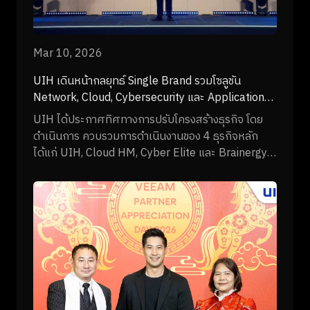
Mar 10, 2026
UIH เดินหน้ากลยุทธ์ Single Brand รวมโซลูชัน
Network, Cloud, Cybersecurity และ Application
พร้อมเปิดตัว Helix Platform
UIH ได้ประกาศทิศทางการปรับโครงสร้างธุรกิจ โดย
ดำเนินการ ควบรวมการดำเนินงานของ 4 ธุรกิจหลัก
ได้แก่ UIH, Cloud HM, Cyber Elite และ Brainergy
ภายใต้ Single Brand: UIH เพื่อรวมศักยภาพด้าน
Network, Cloud, Cybersecurity และ Application ไว้
ในองค์กรเดียว และยกระดับการให้บริการ Digital
Infrastructure และโซลูชันดิจิทัลแบบครบวงจรสำหรับ
องค์กร