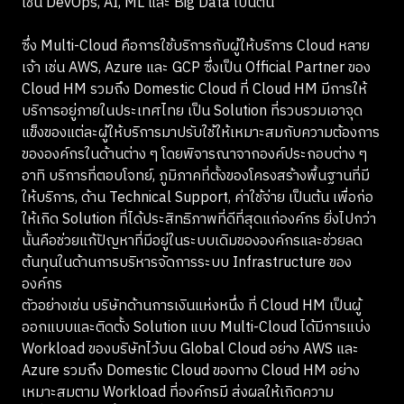
เช่น DevOps, AI, ML และ Big Data เป็นต้น
ซึ่ง Multi-Cloud คือการใช้บริการกับผู้ให้บริการ Cloud หลาย
เจ้า เช่น AWS, Azure และ GCP ซึ่งเป็น Official Partner ของ
Cloud HM รวมถึง Domestic Cloud ที่ Cloud HM มีการให้
บริการอยู่ภายในประเทศไทย เป็น Solution ที่รวบรวมเอาจุด
แข็งของแต่ละผู้ให้บริการมาปรับใช้ให้เหมาะสมกับความต้องการ
ขององค์กรในด้านต่าง ๆ โดยพิจารณาจากองค์ประกอบต่าง ๆ
อาทิ บริการที่ตอบโจทย์, ภูมิภาคที่ตั้งของโครงสร้างพื้นฐานที่มี
ให้บริการ, ด้าน Technical Support, ค่าใช้จ่าย เป็นต้น เพื่อก่อ
ให้เกิด Solution ที่ได้ประสิทธิภาพที่ดีที่สุดแก่องค์กร ยิ่งไปกว่า
นั้นคือช่วยแก้ปัญหาที่มีอยู่ในระบบเดิมขององค์กรและช่วยลด
ต้นทุนในด้านการบริหารจัดการระบบ Infrastructure ของ
องค์กร
ตัวอย่างเช่น บริษัทด้านการเงินแห่งหนึ่ง ที่ Cloud HM เป็นผู้
ออกแบบและติดตั้ง Solution แบบ Multi-Cloud ได้มีการแบ่ง
Workload ของบริษัทไว้บน Global Cloud อย่าง AWS และ
Azure รวมถึง Domestic Cloud ของทาง Cloud HM อย่าง
เหมาะสมตาม Workload ที่องค์กรมี ส่งผลให้เกิดความ