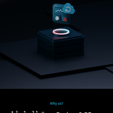
Why us?