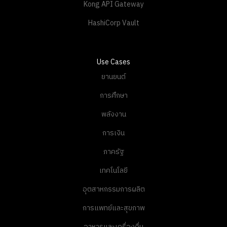
Kong API Gateway
HashiCorp Vault
Use Cases
ยานยนต์
การศึกษา
พลังงาน
การเงิน
ภาครัฐ
เทคโนโลยี
อุตสาหกรรมการผลิต
การแพทย์และสุขภาพ
อาหารและเครื่องดื่ม