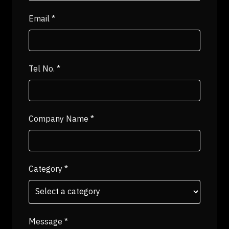
Email
*
Tel No.
*
Company Name
*
Category
*
Message
*