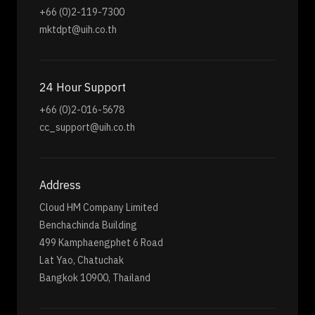
+66 (0)2-119-7300
mktdpt@uih.co.th
24 Hour Support
+66 (0)2-016-5678
cc_support@uih.co.th
Address
Cloud HM Company Limited
Benchachinda Building
499 Kamphaengphet 6 Road
Lat Yao, Chatuchak
Bangkok 10900, Thailand