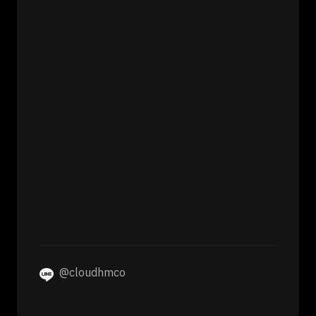
@cloudhmco