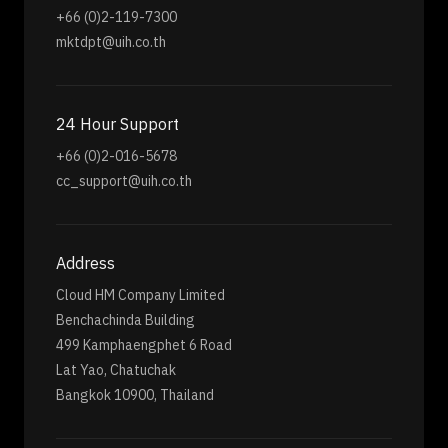
+66 (0)2-119-7300
mktdpt@uih.co.th
24 Hour Support
+66 (0)2-016-5678
cc_support@uih.co.th
Address
Cloud HM Company Limited
Benchachinda Building
499 Kamphaengphet 6 Road
Lat Yao, Chatuchak
Bangkok 10900, Thailand