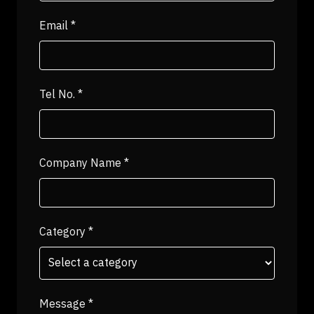
Email
*
Tel No.
*
Company Name
*
Category
*
Message
*