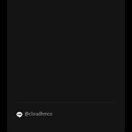
@cloudhmco