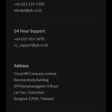
+66 (0)2-119-7300
mktdpt@uih.co.th
24 Hour Support
+66 (0)2-016-5678
cc_support@uih.co.th
Address
Cloud HM Company Limited
Benchachinda Building
499 Kamphaengphet 6 Road
Lat Yao, Chatuchak
Bangkok 10900, Thailand