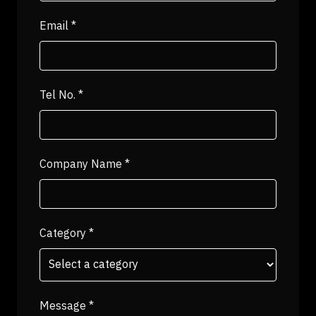
Email
*
Tel No.
*
Company Name
*
Category
*
Message
*