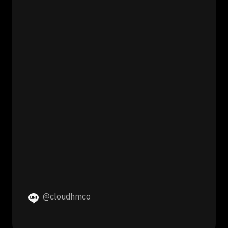
@cloudhmco