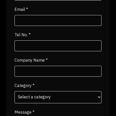
Email
*
Tel No.
*
Company Name
*
Category
*
Message
*