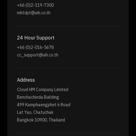
+66 (0)2-119-7300
mktdpt@uih.co.th
24 Hour Support
+66 (0)2-016-5678
cc_support@uih.co.th
Address
Cloud HM Company Limited
Benchachinda Building
499 Kamphaengphet 6 Road
Lat Yao, Chatuchak
Bangkok 10900, Thailand