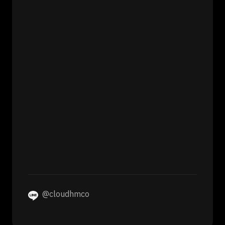
@cloudhmco