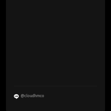
@cloudhmco