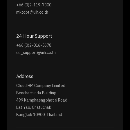
+66 (0)2-119-7300
mktdpt@uih.co.th
24 Hour Support
+66 (0)2-016-5678
cc_support@uih.co.th
Address
Cloud HM Company Limited
Benchachinda Building
499 Kamphaengphet 6 Road
Lat Yao, Chatuchak
Bangkok 10900, Thailand