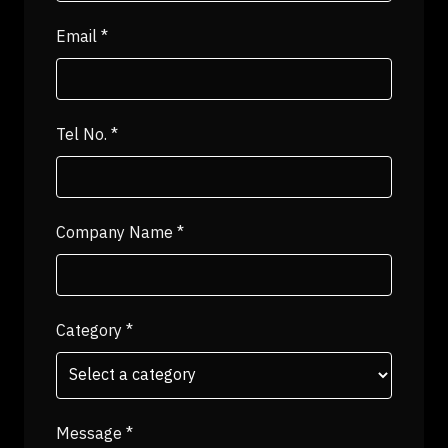
Email
*
Tel No.
*
Company Name
*
Category
*
Message
*