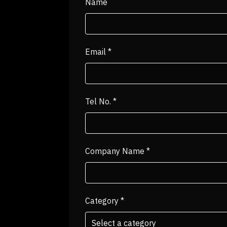
Name
Email
*
Tel No.
*
Company Name
*
Category
*