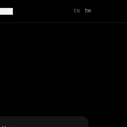
unity
EN
TH