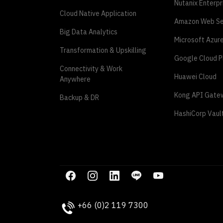
Nutanix Enterpr
Cloud Native Application
Amazon Web Se
Big Data Analytics
Microsoft Azur
Transformation & Upskilling
Google Cloud P
Connectivity & Work
Huawei Cloud
Anywhere
Kong API Gate
Backup & DR
HashiCorp Vaul
+66 (0)2 119 7300