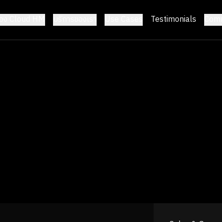
้อง Cloud HM
บริการของเรา
Use Cases
Testimonials
Comm