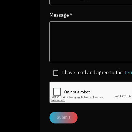
Message
*
I have read and agree to the
Ter
Submit