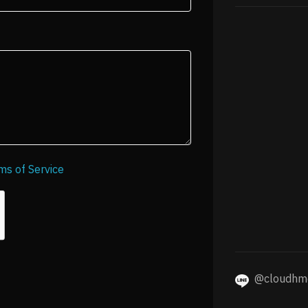
ms of Service
@cloudhm