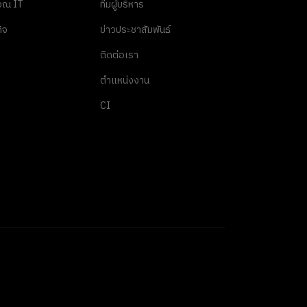
นวณ IT
ทีมผู้บริหาร
ิจ
ข่าวประชาสัมพันธ์
ติดต่อเรา
ตำแหน่งงาน
CI