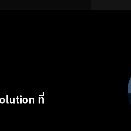
lution ที่