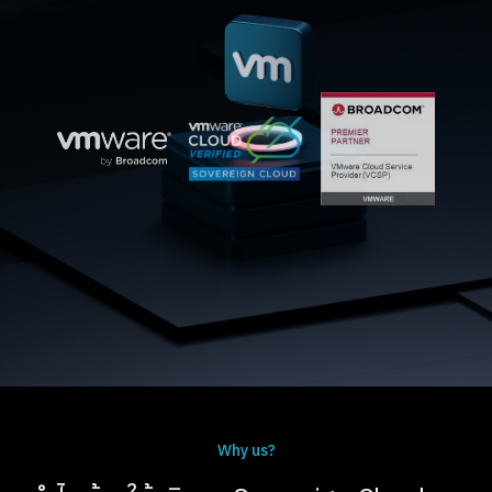
Why us?