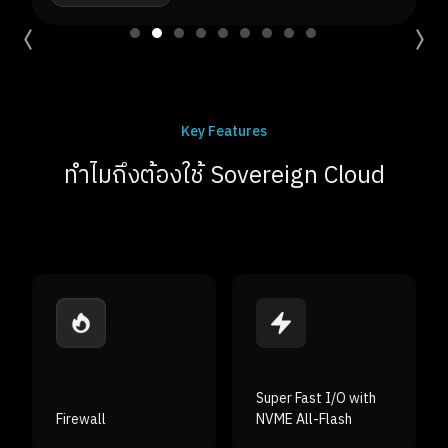
Key Features
ทำไมถึงต้องใช้ Sovereign Cloud
Super Fast I/O with
NVME All-Flash
Auto Backup