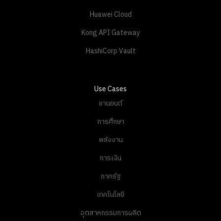
Kong API Gateway
HashiCorp Vault
Use Cases
ยานยนต์
การศึกษา
พลังงาน
การเงิน
ภาครัฐ
เทคโนโลยี
อุตสาหกรรมการผลิต
การแพทย์และสุขภาพ